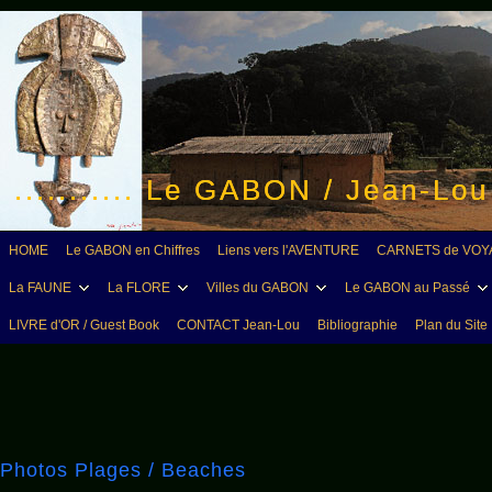
........... Le GABON / Jean-Lo
HOME
Le GABON en Chiffres
Liens vers l'AVENTURE
CARNETS de VOY
La FAUNE
La FLORE
Villes du GABON
Le GABON au Passé
LIVRE d'OR / Guest Book
CONTACT Jean-Lou
Bibliographie
Plan du Site
Photos Plages / Beaches