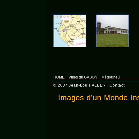
HOME
>
Villes du GABON
>
Médouneu
>
© 2007 Jean-Louis ALBERT
Contact
Images d'un Monde Ins