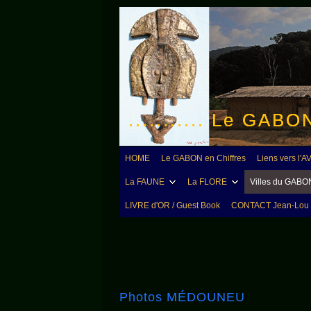
........... Le GAB
HOME
Le GABON en Chiffres
Liens vers l
La FAUNE
La FLORE
Villes du GABO
LIVRE d'OR / Guest Book
CONTACT Jean-Lou
Photos MÉDOUNEU