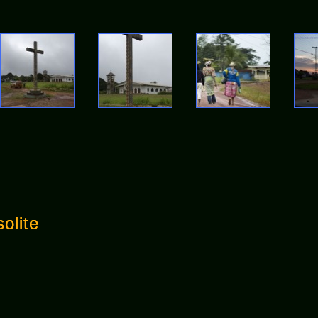
olite