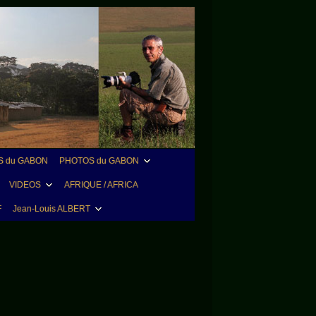
 du GABON
PHOTOS du GABON
VIDEOS
AFRIQUE / AFRICA
F
Jean-Louis ALBERT