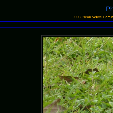
Ph
090 Oiseau Veuve Domin