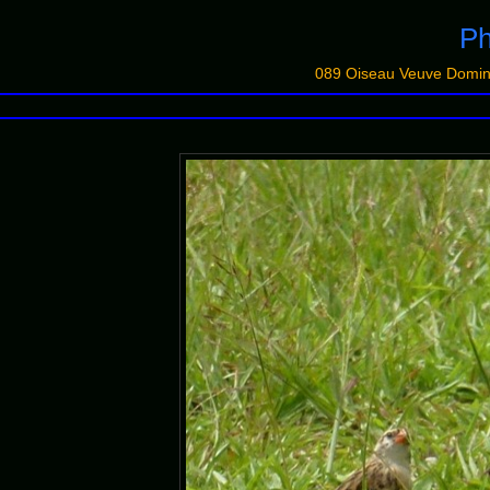
Ph
089 Oiseau Veuve Domin