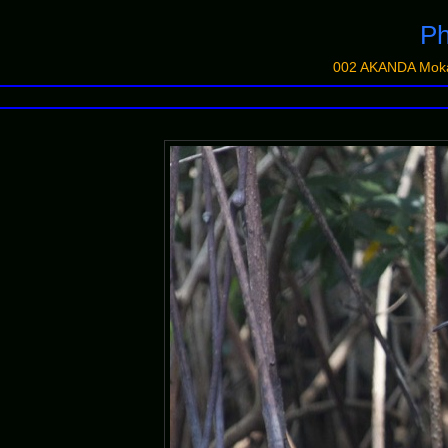
Ph
002 AKANDA Mok