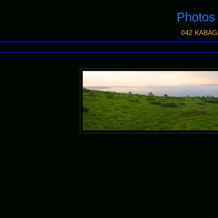
Photo
042 KABAGA