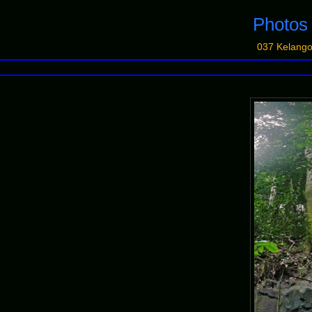
Photo
037 Kelango