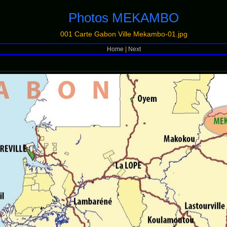
Photos MEKAMBO
001 Carte Gabon Ville Mekambo-01.jpg
Home
|
Next