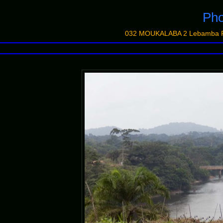
Ph
032 MOUKALABA 2 Lebamba Pon