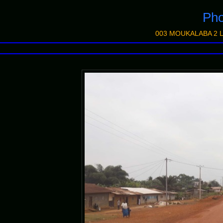
Ph
003 MOUKALABA 2 L