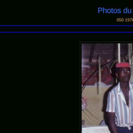
Photos d
050 197