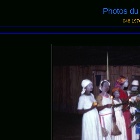
Photos d
048 197