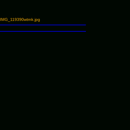
K3IMG_119390wtmk.jpg