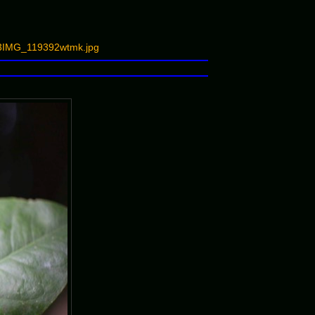
K3IMG_119392wtmk.jpg