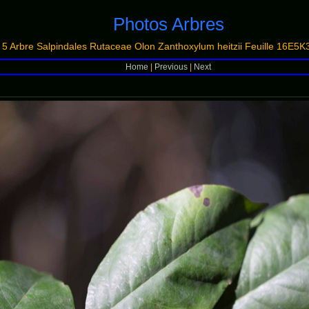
Photos Arbres
Arbre Salpindales Rutaceae Olon Zanthoxylum heitzii Feuille 16E5
Home
|
Previous
|
Next