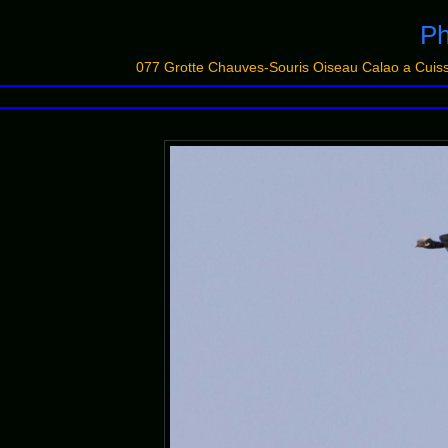
Ph
077 Grotte Chauves-Souris Oiseau Calao a Cuis