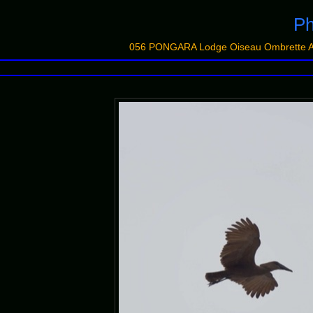
Ph
056 PONGARA Lodge Oiseau Ombrette Af