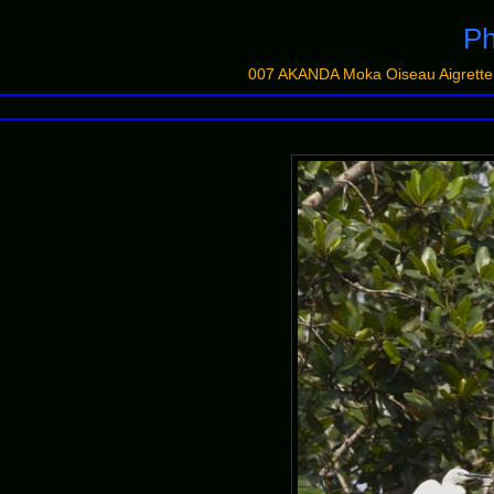
Ph
007 AKANDA Moka Oiseau Aigrette