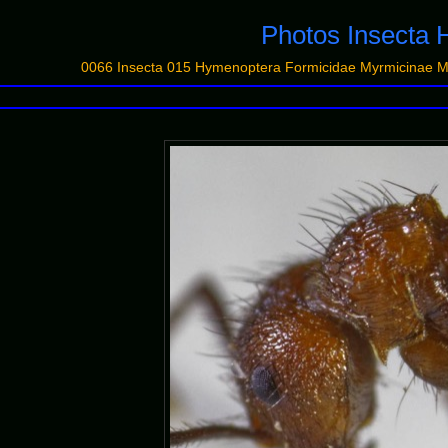
Photos Insecta 
0066 Insecta 015 Hymenoptera Formicidae Myrmicinae