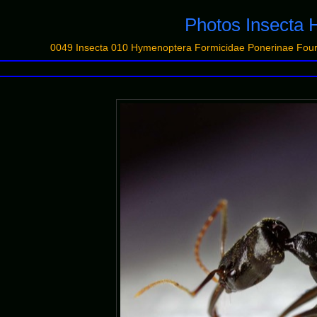
Photos Insecta 
0049 Insecta 010 Hymenoptera Formicidae Ponerinae F